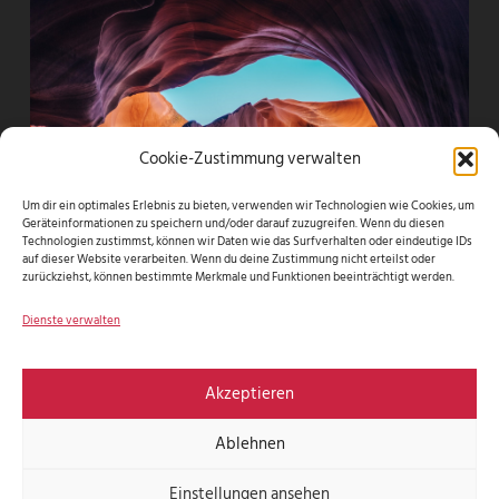
Cookie-Zustimmung verwalten
Um dir ein optimales Erlebnis zu bieten, verwenden wir Technologien wie Cookies, um
Geräteinformationen zu speichern und/oder darauf zuzugreifen. Wenn du diesen
Technologien zustimmst, können wir Daten wie das Surfverhalten oder eindeutige IDs
auf dieser Website verarbeiten. Wenn du deine Zustimmung nicht erteilst oder
zurückziehst, können bestimmte Merkmale und Funktionen beeinträchtigt werden.
This is a Sticky Post
Dienste verwalten
Typography Examples
Akzeptieren
Ablehnen
Einstellungen ansehen