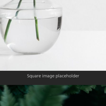
Square image placeholder