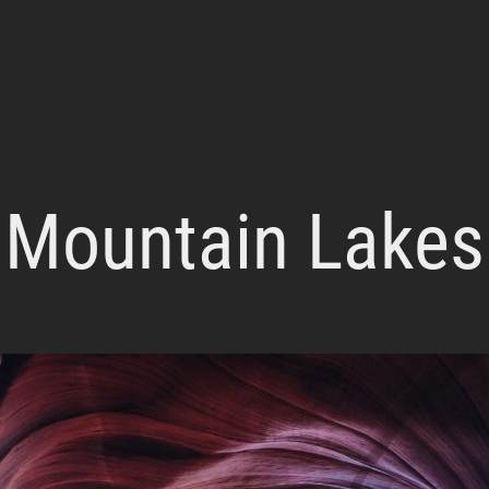
Mountain Lakes